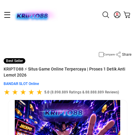
Supported by
KRIPTO88
Share
Compare
Best Seller
KRIPTO88 ⚡ Situs Game Online Terpercaya | Proses 1 Detik Anti
Lemot 2026
BANDAR SLOT Online
5.0
(8.898.889 Ratings & 88.888.889 Reviews)