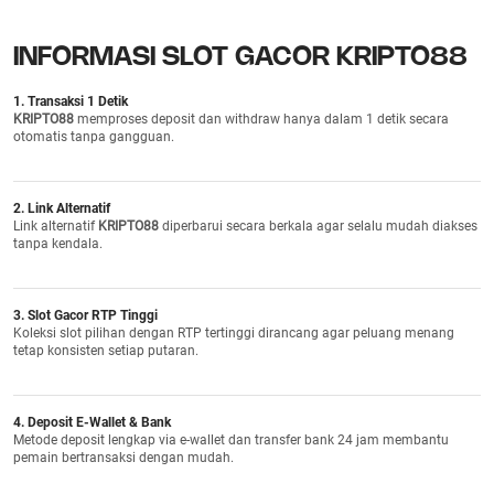
INFORMASI SLOT GACOR KRIPTO88
1. Transaksi 1 Detik
KRIPTO88
memproses deposit dan withdraw hanya dalam 1 detik secara
otomatis tanpa gangguan.
2. Link Alternatif
Link alternatif
KRIPTO88
diperbarui secara berkala agar selalu mudah diakses
tanpa kendala.
3. Slot Gacor RTP Tinggi
Koleksi slot pilihan dengan RTP tertinggi dirancang agar peluang menang
tetap konsisten setiap putaran.
4. Deposit E-Wallet & Bank
Metode deposit lengkap via e-wallet dan transfer bank 24 jam membantu
pemain bertransaksi dengan mudah.