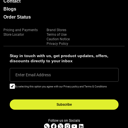
Contact
Blogs
Order Status
Pricing and Payments
Brand Stores
Store Locator
Terms of Use
Caution Notice
Privacy Policy
Stay in touch with us, get product updates, offers,
discounts directly to your inbox
Enter Email Address
By selecting this option you agree with our Privacy policy and Terms & Conditions
Subscribe
Follow us on Socials