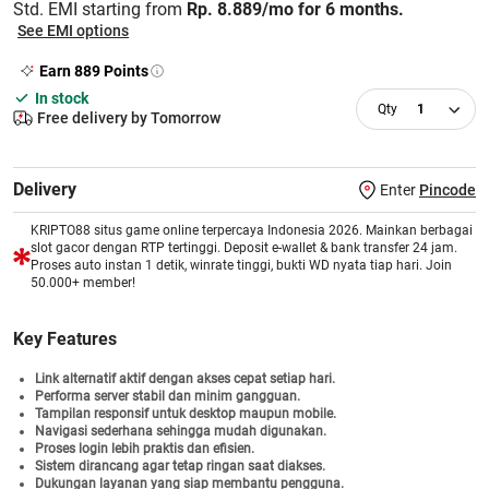
Std. EMI starting from
Rp. 8.889/mo for 6 months.
See EMI options
Earn
889
Points
In stock
1
Free delivery by Tomorrow
Delivery
Enter
Pincode
KRIPTO88 situs game online terpercaya Indonesia 2026. Mainkan berbagai
slot gacor dengan RTP tertinggi. Deposit e-wallet & bank transfer 24 jam.
Proses auto instan 1 detik, winrate tinggi, bukti WD nyata tiap hari. Join
50.000+ member!
Key Features
Link alternatif aktif dengan akses cepat setiap hari.
Performa server stabil dan minim gangguan.
Tampilan responsif untuk desktop maupun mobile.
Navigasi sederhana sehingga mudah digunakan.
Proses login lebih praktis dan efisien.
Sistem dirancang agar tetap ringan saat diakses.
Dukungan layanan yang siap membantu pengguna.