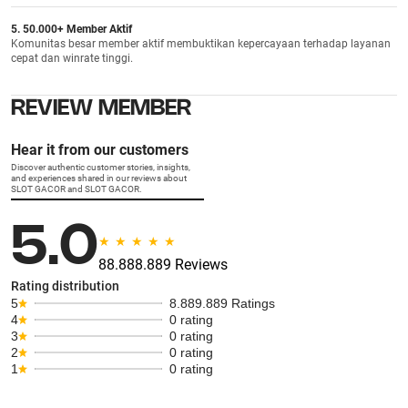
5. 50.000+ Member Aktif
Komunitas besar member aktif membuktikan kepercayaan terhadap layanan
cepat dan winrate tinggi.
REVIEW MEMBER
Hear it from our customers
Discover authentic customer stories, insights,
and experiences shared in our reviews about
SLOT GACOR and SLOT GACOR.
5.0
88.888.889 Reviews
Rating distribution
5
8.889.889 Ratings
4
0 rating
3
0 rating
2
0 rating
1
0 rating